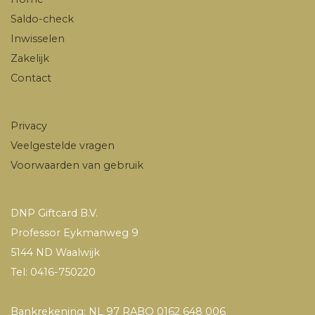
Saldo-check
Inwisselen
Zakelijk
Contact
Privacy
Veelgestelde vragen
Voorwaarden van gebruik
DNP Giftcard B.V.
Professor Eykmanweg 9
5144 ND Waalwijk
Tel: 0416-750220
Bankrekening: NL 97 RABO 0162 648 006