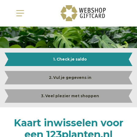
1. Check je saldo
2. Vul je gegevens in
3. Veel plezier met shoppen
Kaart inwisselen voor
een 123planten.nl