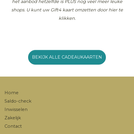
het aanbod hetzelfde is PLUS nog veel meer leuke
shops. U kunt uw Gift4 kaart omzetten door hier te
klikken.
BEKIJK ALLE CADEAUKAARTEN
Home
Saldo-check
Inwisselen
Zakelijk
Contact